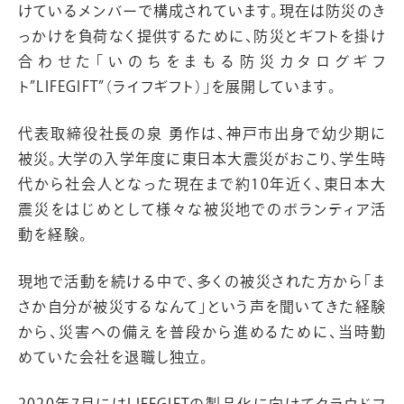
けているメンバーで構成されています。現在は防災のき
っかけを負荷なく提供するために、防災とギフトを掛け
合わせた「いのちをまもる防災カタログギフ
ト”LIFEGIFT”（ライフギフト）」を展開しています。
代表取締役社長の泉 勇作は、神戸市出身で幼少期に
被災。大学の入学年度に東日本大震災がおこり、学生時
代から社会人となった現在まで約10年近く、東日本大
震災をはじめとして様々な被災地でのボランティア活
動を経験。
現地で活動を続ける中で、多くの被災された方から「ま
さか自分が被災するなんて」という声を聞いてきた経験
から、災害への備えを普段から進めるために、当時勤
めていた会社を退職し独立。