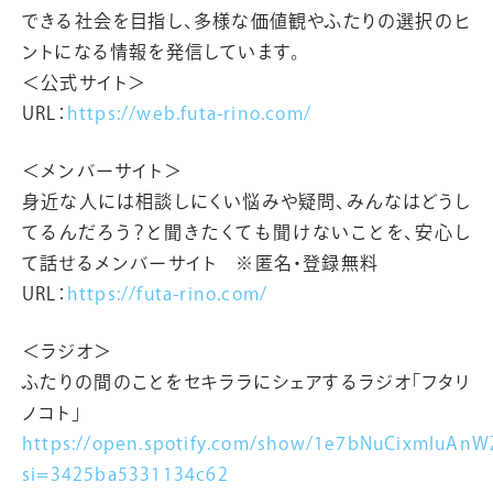
できる社会を目指し、多様な価値観やふたりの選択のヒ
ントになる情報を発信しています。
＜公式サイト＞
URL：
https://web.futa-rino.com/
＜メンバーサイト＞
身近な人には相談しにくい悩みや疑問、みんなはどうし
てるんだろう？と聞きたくても聞けないことを、安心し
て話せるメンバーサイト ※匿名・登録無料
URL：
https://futa-rino.com/
＜ラジオ＞
ふたりの間のことをセキララにシェアするラジオ「フタリ
ノコト」
https://open.spotify.com/show/1e7bNuCixmIuA
si=3425ba5331134c62