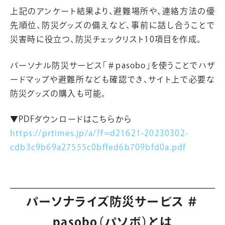
上記のアンケート結果より、避難場所や、連絡方法の優
先順位、防災グッズの備えなど、事前に話し合うことで
災害時に役立つ、防災チェックリスト10項目を作成。
パーソナル防災サービス「＃pasobo」を使うことでハザ
ードマップや避難所なども確認でき、サイト上で必要な
防災グッズの購入も可能。
▼PDFダウンロードはこちらから
https://prtimes.jp/a/?f=d21621-20230302-
cdb3c9b69a27555c0bffed6b709bfd0a.pdf
パーソナライズ防災サービス ＃
pasobo（パソボ）とは