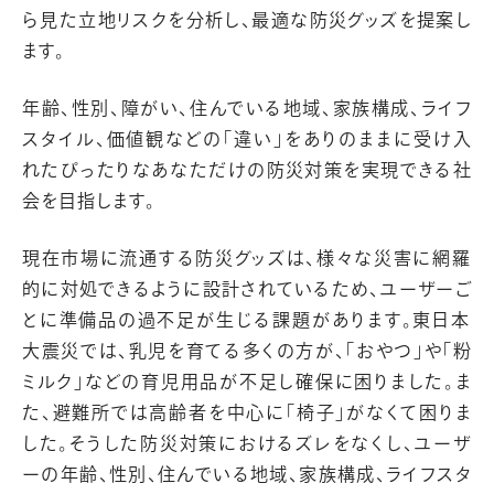
ら見た立地リスクを分析し、最適な防災グッズを提案し
ます。
年齢、性別、障がい、住んでいる地域、家族構成、ライフ
スタイル、価値観などの「違い」をありのままに受け入
れたぴったりなあなただけの防災対策を実現できる社
会を目指します。
現在市場に流通する防災グッズは、様々な災害に網羅
的に対処できるように設計されているため、ユーザーご
とに準備品の過不足が生じる課題があります。東日本
大震災では、乳児を育てる多くの方が、「おやつ」や「粉
ミルク」などの育児用品が不足し確保に困りました。ま
た、避難所では高齢者を中心に「椅子」がなくて困りま
した。そうした防災対策におけるズレをなくし、ユーザ
ーの年齢、性別、住んでいる地域、家族構成、ライフスタ