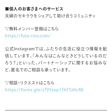
■個人のお客さまへのサービス
夫婦のセキララをシェアして助け合うコミュニティ
▽無料メンバー登録はこちら
https://futa-rino.com/
公式Instagramでは、ふたりの生活に役立つ情報を配
信しています。「みんなはこんなときどうしているのだ
ろう？」といった、パートナーシップに関するお悩みな
ど、匿名でのご相談も承っています。
▽相談・リクエストはこちら
https://forms.gle/sT9Yzep1T6FTzHcR8