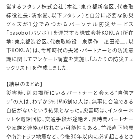
営するフタリノ株式会社（本社：東京都新宿区、代表取
締役社長：清水愛、以下フタリノ）と自分に必要な防災
グッズが1分でみつかるパーソナル防災サービス
「pasobo（パソボ）」を運営する株式会社KOKUA（所在
地：東京都渋谷区、代表取締役 泉勇作 疋田裕二、以
下KOKUA）は、令和時代の夫婦・パートナーとの防災意
識に関してアンケート調査を実施し「ふたりの防災チェ
ックリスト」を作成しました。
【結果のまとめ】
災害時、別の場所にいるパートナーと会える”自信ア
リ”の人は、わずか5%！約6割の人は、無事に合流できる
自信がないという結果となった。災害時は、インターネ
ットや電話回線、交通手段が途絶え、長時間パートナー
や家族と連絡が取れない可能性もある。首都直下地震
や南海トラフ地震など、今後30年以内に必ず起こるとさ