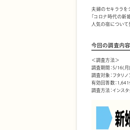
夫婦のセキララをシ
「コロナ時代の新
人気の宿について
今回の調査内
＜調査方法＞
調査期間：5/16(月
調査対象：フタリノ
有効回答数：1,64
調査方法：インス