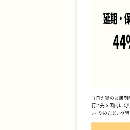
コロナ禍の渡航制
行き先を国内に切
い・やめたという結