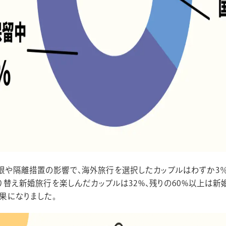
限や隔離措置の影響で、海外旅行を選択したカップルはわずか3％
り替え新婚旅行を楽しんだカップルは32%、残りの60%以上は新
果になりました。