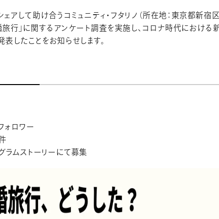
ェアして助け合うコミュニティ・フタリノ（所在地：東京都新宿区
婚旅行」に関するアンケート調査を実施し、コロナ時代における
発表したことをお知らせします。
容
)
フォロワー
1件
タグラムストーリーにて募集