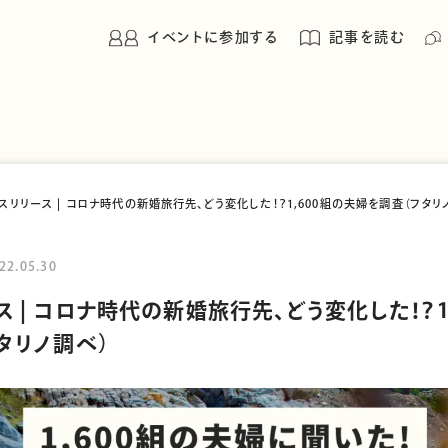
イベントに参加する
記事を読む
レスリリース | コロナ時代の新婚旅行先、どう変化した！？1,600組の夫婦を調査（フタリ
22.05.30
ス | コロナ時代の新婚旅行先、どう変化した！？1
タリノ調べ）