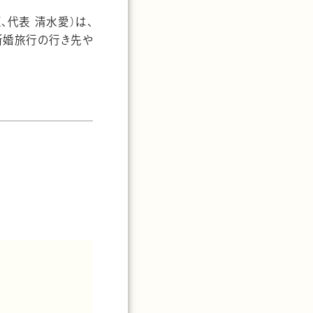
、代表 清水愛）は、
新婚旅行の行き先や