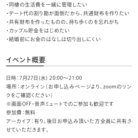
・同棲の生活費を一緒に管理したい
・デート代の割り勘が面倒だから、共通財布を作りたい
・共有財布を作ったものの、持ち歩くのを忘れがち
・カップル貯金をはじめたい
・結婚前にお金のはなしは切り出しにくい
イベント概要
日時：7月27日(水) 20:00～21:00
場所：オンライン（お申し込みページより、zoomのリン
クをご確認ください）
※画面OFF・音声ミュートでのご参加も歓迎です
参加費：無料
アーカイブ：有り。後日お申込み頂いた方全員に共有さ
せていただきます。