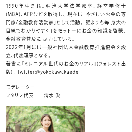
1990年生まれ。明治大学法学部卒。経営学修士
(MBA)、AFPなどを取得し、 現在は「やさしいお金の専
門家/金融教育活動家」として活動。「誰よりも等 身大の
目線でわかりやすく」をモットーにお金の知識を啓蒙、
金融教育普及に 尽力している。
2022年1月には一般社団法人金融教育推進協会を設
立、代表理事となる。
著書に『ミレニアル世代のお金のリアル』(フォレスト出
版)。 Twitter:@yokokawakaede
モデレーター
フタリノ代表 清水 愛